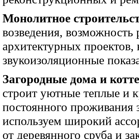
Монолитное строительст
возведения, возможность
архитектурных проектов, 
звукоизоляционные показа
Загородные дома и котт
строит уютные теплые и к
постоянного проживания з
используем широкий ассо
от деревянного сруба и з