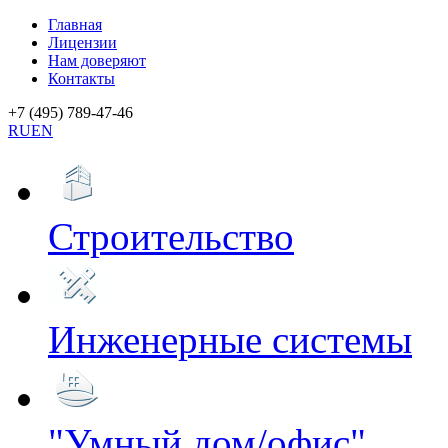
Главная
Лицензии
Нам доверяют
Контакты
+7 (495) 789-47-46
RU
EN
Строительство
Инженерные системы
"Умный дом/офис"