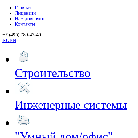
Главная
Лицензии
Нам доверяют
Контакты
+7 (495) 789-47-46
RU
EN
Строительство
Инженерные системы
"Умный дом/офис"