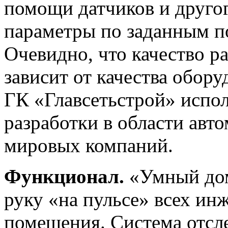
помощи датчиков и другог
параметры по заданным п
Очевидно, что качество 
зависит от качества обор
ГК «Главсетьстрой» испо
разработки в области авт
мировых компаний.
Функционал.
«Умный дом
руку «на пульсе» всех ин
помещения. Система отсл